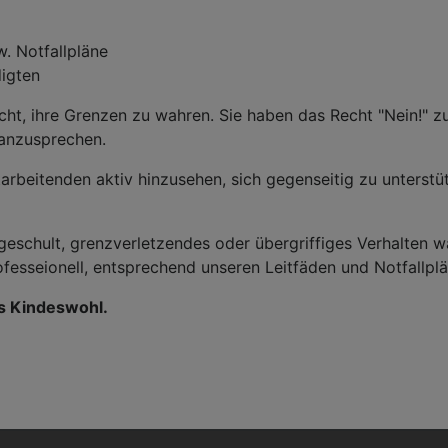
w. Notfallpläne
digten
ht, ihre Grenzen zu wahren. Sie haben das Recht "Nein!" z
anzusprechen.
itarbeitenden aktiv hinzusehen, sich gegenseitig zu unters
geschult, grenzverletzendes oder übergriffiges Verhalten 
sseionell, entsprechend unseren Leitfäden und Notfallplän
es Kindeswohl.