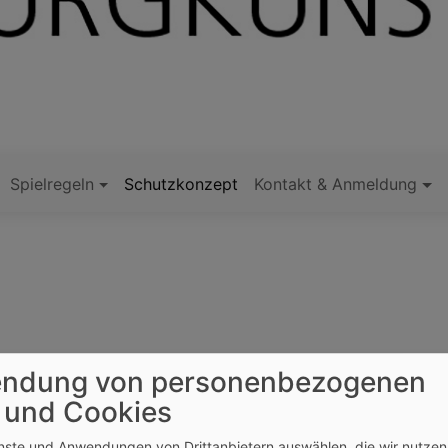
Spielregeln
Schutzkonzept
Kontakt & Anmeldung
ndung von personenbezogenen
 der eigenen Persönlichkeit sind für uns mehr als gesetzli
 und Cookies
e unseres Arbeitens. So bieten wir Kindern Orte der Sicherh
enste und Anwendungen von Drittanbietern auswählen, die wir nutze