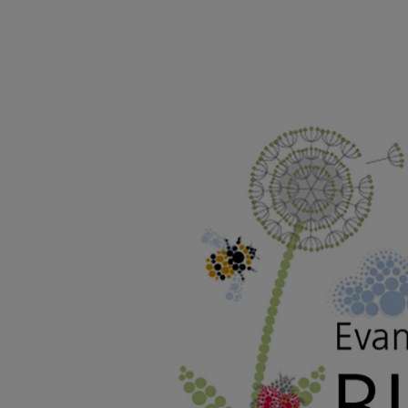
Direkt
zum
Inhalt