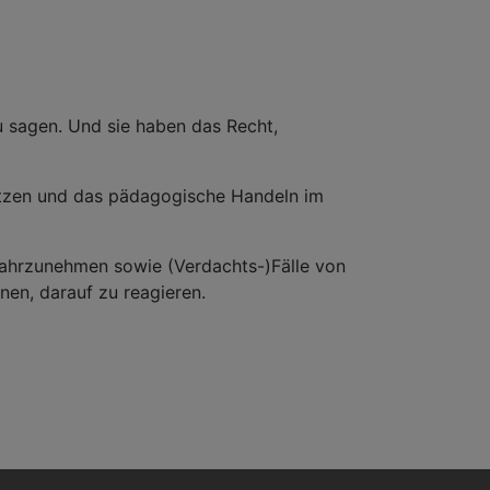
u sagen. Und sie haben das Recht,
tützen und das pädagogische Handeln im
wahrzunehmen sowie (Verdachts-)Fälle von
en, darauf zu reagieren.