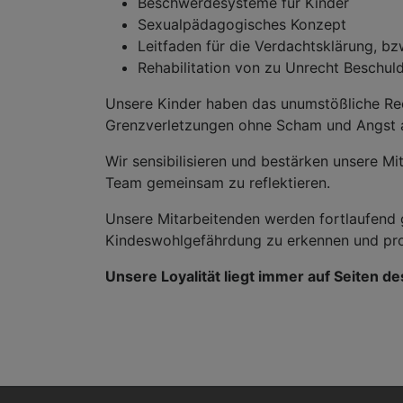
Beschwerdesysteme für Kinder
Sexualpädagogisches Konzept
Leitfaden für die Verdachtsklärung, bz
Rehabilitation von zu Unrecht Beschul
Unsere Kinder haben das unumstößliche Rec
Grenzverletzungen ohne Scham und Angst 
Wir sensibilisieren und bestärken unsere M
Team gemeinsam zu reflektieren.
Unsere Mitarbeitenden werden fortlaufend 
Kindeswohlgefährdung zu erkennen und profe
Unsere Loyalität liegt immer auf Seiten d